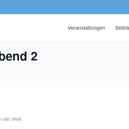
Veranstaltungen
Beitr
tgefunden.
bend 2
 der Welt