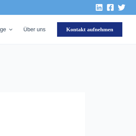
äge
Über uns
Kontakt aufnehmen