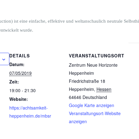
tion) ist eine einfache, effektive und weltanschaulich neutrale Selbsth
entwickelt wurde.
DETAILS
VERANSTALTUNGSORT
Datum:
Zentrum Neue Horizonte
07/05/2019
Heppenheim
Friedrichstraße 18
Zeit:
Heppenheim
,
Hessen
19:00 - 21:30
64646
Deutschland
Website:
Google Karte anzeigen
https://achtsamkeit-
Veranstaltungsort-Website
heppenheim.de/mbsr
anzeigen