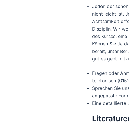
Jeder, der schon
nicht leicht ist.
Achtsamkeit erfo
Disziplin. Wir wo
des Kurses, eine
Können Sie Ja d
bereit, unter Be
gut es geht mit
Fragen oder Anm
telefonisch (015
Sprechen Sie un
angepasste Form
Eine detailliert
Literatur