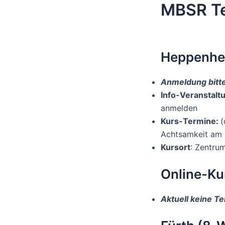
MBSR T
Heppenhei
Anmeldung bitte
Info-Veranstalt
anmelden
Kurs-Termine
:
(
Achtsamkeit am 
Kursort
: Zentru
Online-Ku
Aktuell keine T