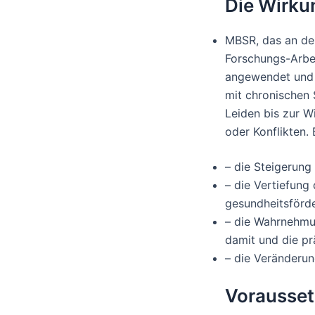
Die Wirk
MBSR, das an der
Forschungs-Arbei
angewendet und 
mit chronischen
Leiden bis zur W
oder Konflikten.
– die Steigerung
– die Vertiefung
gesundheitsförde
– die Wahrnehmu
damit und die pr
– die Veränderu
Vorausset