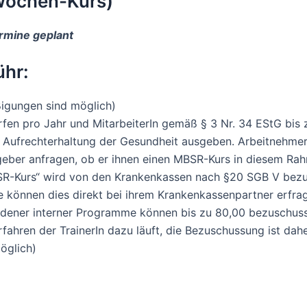
Wochen-Kurs)
ermine geplant
hr:
igungen sind möglich)
en pro Jahr und MitarbeiterIn gemäß § 3 Nr. 34 EStG bis 
ie Aufrechterhaltung der Gesundheit ausgeben. Arbeitnehme
geber anfragen, ob er ihnen einen MBSR-Kurs in diesem Rah
R-Kurs“ wird von den Krankenkassen nach §20 SGB V bezu
 können dies direkt bei ihrem Krankenkassenpartner erfra
dener interner Programme können bis zu 80,00 bezuschuss
ahren der TrainerIn dazu läuft, die Bezuschussung ist daher
öglich)