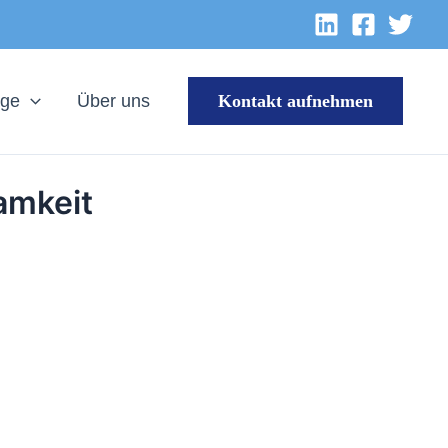
äge
Über uns
Kontakt aufnehmen
amkeit