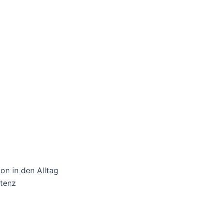
on in den Alltag
etenz