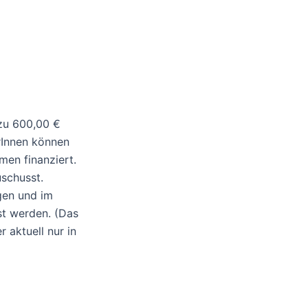
zu 600,00 €
rInnen können
men finanziert.
schusst.
gen und im
t werden. (Das
 aktuell nur in