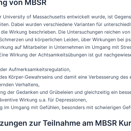
ung von MBSR
 University of Massachusetts entwickelt wurde, ist Gegens
ten. Dabei wurden verschiedene Varianten für unterschiedl
die Wirkung beschrieben. Die Untersuchungen reichen v
 Schmerzen und körperlichen Leiden, über Wirkungen bei p
irkung auf Mitarbeiter in Unternehmen im Umgang mit Stre
 Eine Wirkung der Achtsamkeitsübungen ist gut nachgewiese
 der Aufmerksamkeitsregulation,
 des Körper-Gewahrseins und damit eine Verbesserung des 
rnden Verhaltens,
ng der Gedanken und Grübeleien und gleichzeitig ein bes
äventive Wirkung u.a. für Depressionen,
ng im Umgang mit Gefühlen, besonders mit schwierigen Gef
zungen zur Teilnahme am MBSR Ku