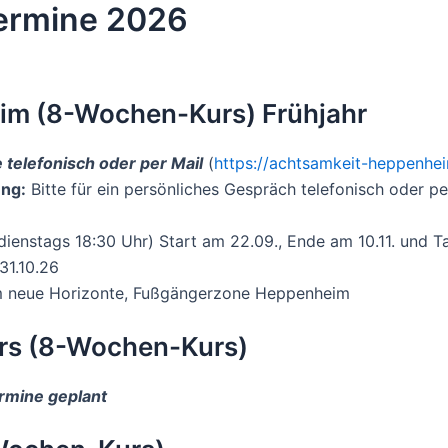
ermine 2026
m (8-Wochen-Kurs) Frühjahr
 telefonisch oder per Mail
(
https://achtsamkeit-heppenhe
ung:
Bitte für ein persönliches Gespräch telefonisch oder pe
dienstags 18:30 Uhr) Start am 22.09., Ende am 10.11. und T
31.10.26
m neue Horizonte, Fußgängerzone Heppenheim
rs (8-Wochen-Kurs)
ermine geplant