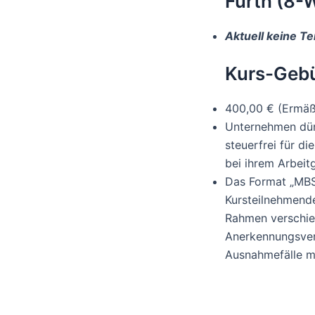
Fürth (8-
Aktuell keine T
Kurs-Gebü
400,00 € (Ermäß
Unternehmen dürf
steuerfrei für d
bei ihrem Arbeit
Das Format „MBS
Kursteilnehmende
Rahmen verschie
Anerkennungsverf
Ausnahmefälle m