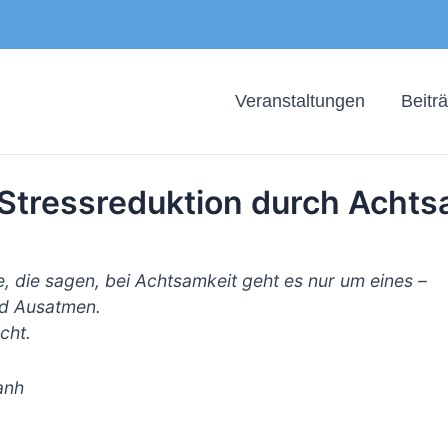
Veranstaltungen
Beitr
Stressreduktion durch Achts
e, die sagen, bei Achtsamkeit geht es nur um eines –
d Ausatmen.
cht.
anh