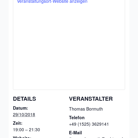
Veranstaltungsort-Website anzeigen
DETAILS
VERANSTALTER
Datum:
Thomas Bormuth
29/10/2018
Telefon
Zeit:
+49 (1525) 3629141
19:00 – 21:30
E-Mail